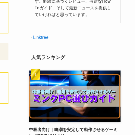
す。経験に基づくレビュー、有益なHow
Toガイド、そして最新ニュースを提供し
ていければと思っています。
・
Linktree
人気ランキング
中級者向け｜鳴潮を安定して動作させるゲーミ