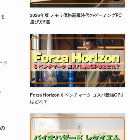
2026年版 メモリ価格高騰時代のゲーミングPC
ま
選び方5選
ード
。
Forza Horizon 6 ベンチマーク コスパ最強GPU
はどれ？
の