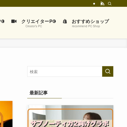
C
クリエイターPC
おすすめショップ
Creator’s PC
recommend PC Shop
最新記事