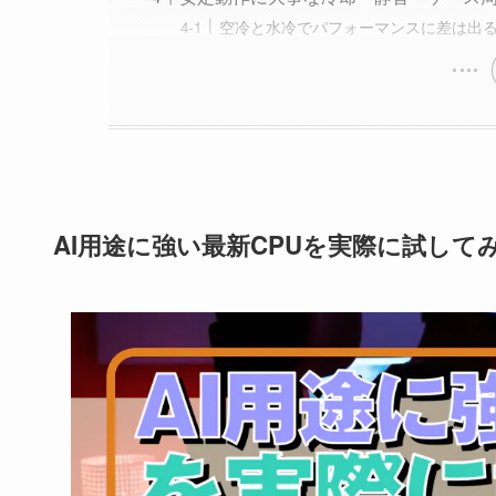
空冷と水冷でパフォーマンスに差は出
AI用途に強い最新CPUを実際に試して