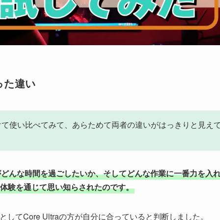
かった違い
際に数週間かけて使い比べてみて、あらためて両者の違いがはっきりと見え
がどんな時間を過ごしたいか、そしてどんな作業に一番力を入
体験を通じて思い知らされたのです。
てCore Ultraの方が自分に合っていると判断しました。