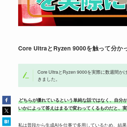
Core UltraとRyzen 9000を触って分
Core UltraとRyzen 9000を実
きました。
どちらが優れているという単純な話ではなく、自分
いかによって答えはまるで変わってくるものだと、実
私は普段から生成AIを仕事で多用しているため、結果とし