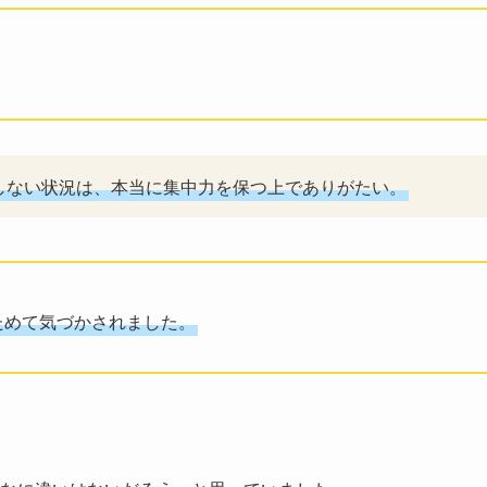
しない状況は、本当に集中力を保つ上でありがたい。
ためて気づかされました。