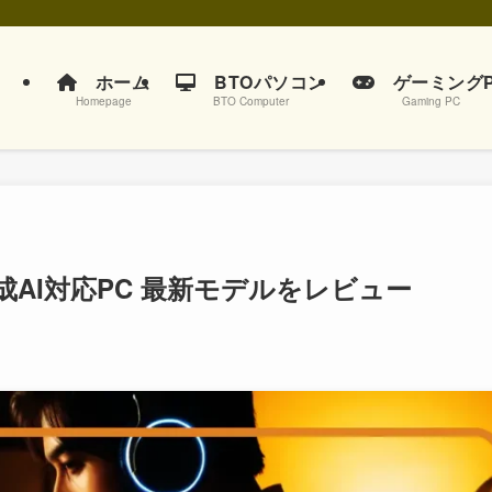
ホーム
BTOパソコン
ゲーミングP
Homepage
BTO Computer
Gaming PC
AI対応PC 最新モデルをレビュー