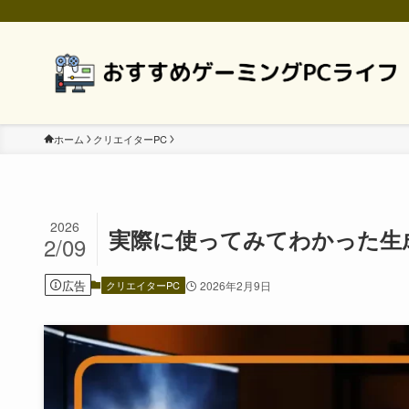
ホーム
クリエイターPC
2026
実際に使ってみてわかった生成
2/09
広告
クリエイターPC
2026年2月9日