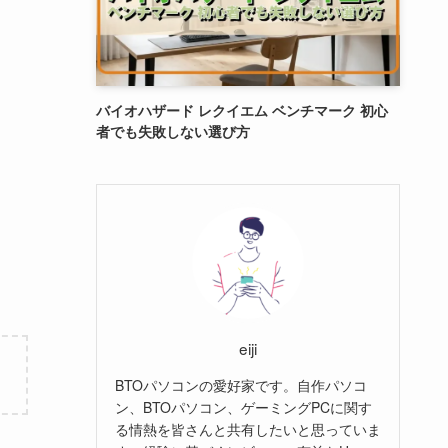
バイオハザード レクイエム ベンチマーク 初心
者でも失敗しない選び方
eiji
BTOパソコンの愛好家です。自作パソコ
ン、BTOパソコン、ゲーミングPCに関す
る情熱を皆さんと共有したいと思っていま