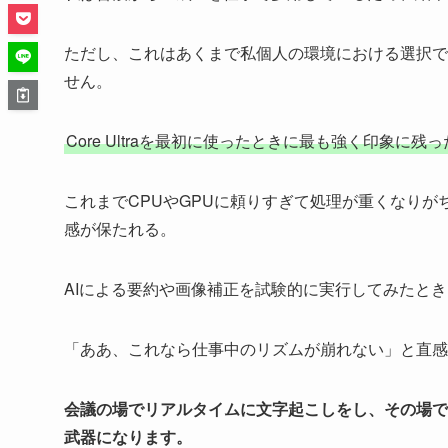
ただし、これはあくまで私個人の環境における選択で
せん。
Core Ultraを最初に使ったときに最も強く印象に
これまでCPUやGPUに頼りすぎて処理が重くなりが
感が保たれる。
AIによる要約や画像補正を試験的に実行してみたと
「ああ、これなら仕事中のリズムが崩れない」と直感
会議の場でリアルタイムに文字起こしをし、その場で
武器になります。