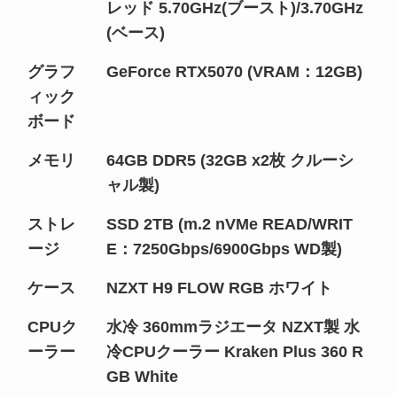
レッド 5.70GHz(ブースト)/3.70GHz
(ベース)
グラフ
GeForce RTX5070 (VRAM：12GB)
ィック
ボード
メモリ
64GB DDR5 (32GB x2枚 クルーシ
ャル製)
ストレ
SSD 2TB (m.2 nVMe READ/WRIT
ージ
E：7250Gbps/6900Gbps WD製)
ケース
NZXT H9 FLOW RGB ホワイト
CPUク
水冷 360mmラジエータ NZXT製 水
ーラー
冷CPUクーラー Kraken Plus 360 R
GB White