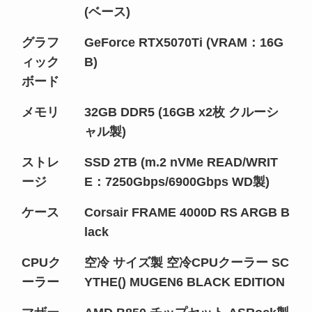
(ベース)
グラフ
GeForce RTX5070Ti (VRAM：16G
ィック
B)
ボード
メモリ
32GB DDR5 (16GB x2枚 クルーシ
ャル製)
ストレ
SSD 2TB (m.2 nVMe READ/WRIT
ージ
E：7250Gbps/6900Gbps WD製)
ケース
Corsair FRAME 4000D RS ARGB B
lack
CPUク
空冷 サイズ製 空冷CPUクーラー SC
ーラー
YTHE() MUGEN6 BLACK EDITION