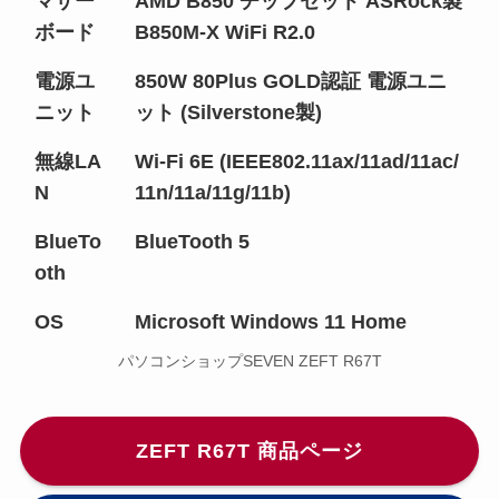
マザー
AMD B850 チップセット ASRock製
ボード
B850M-X WiFi R2.0
電源ユ
850W 80Plus GOLD認証 電源ユニ
ニット
ット (Silverstone製)
無線LA
Wi-Fi 6E (IEEE802.11ax/11ad/11ac/
N
11n/11a/11g/11b)
BlueTo
BlueTooth 5
oth
OS
Microsoft Windows 11 Home
パソコンショップSEVEN ZEFT R67T
ZEFT R67T 商品ページ