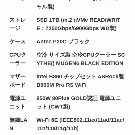
ャル製)
ストレ
SSD 1TB (m.2 nVMe READ/WRIT
ージ
E：7250Gbps/6900Gbps WD製)
ケース
Antec P20C ブラック
CPUク
空冷 サイズ製 空冷CPUクーラー SC
ーラー
YTHE() MUGEN6 BLACK EDITION
マザー
intel B860 チップセット ASRock製
ボード
B860M Pro RS WiFi
電源ユ
850W 80Plus GOLD認証 電源ユニ
ニット
ット (CWT製)
無線LA
Wi-Fi 6E (IEEE802.11ax/11ad/11ac/
N
11n/11a/11g/11b)