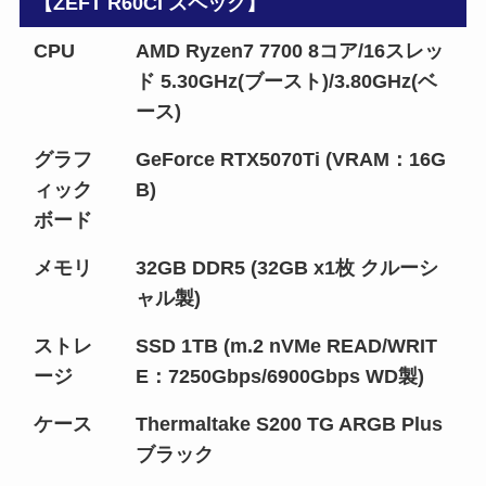
【ZEFT R60CI スペック】
CPU
AMD Ryzen7 7700 8コア/16スレッ
ド 5.30GHz(ブースト)/3.80GHz(ベ
ース)
グラフ
GeForce RTX5070Ti (VRAM：16G
ィック
B)
ボード
メモリ
32GB DDR5 (32GB x1枚 クルーシ
ャル製)
ストレ
SSD 1TB (m.2 nVMe READ/WRIT
ージ
E：7250Gbps/6900Gbps WD製)
ケース
Thermaltake S200 TG ARGB Plus
ブラック