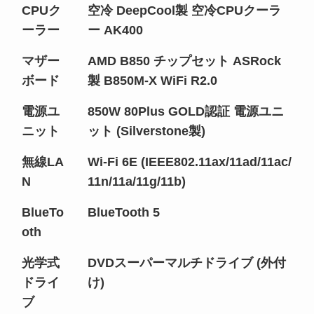
CPUク
空冷 DeepCool製 空冷CPUクーラ
ーラー
ー AK400
マザー
AMD B850 チップセット ASRock
ボード
製 B850M-X WiFi R2.0
電源ユ
850W 80Plus GOLD認証 電源ユニ
ニット
ット (Silverstone製)
無線LA
Wi-Fi 6E (IEEE802.11ax/11ad/11ac/
N
11n/11a/11g/11b)
BlueTo
BlueTooth 5
oth
光学式
DVDスーパーマルチドライブ (外付
ドライ
け)
ブ