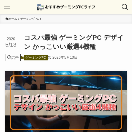
ホーム
ゲーミングPC
コスパ最強 ゲーミングPC デザイ
2026
5/13
ン かっこいい厳選4機種
広告
2026年5月13日
ゲーミングPC