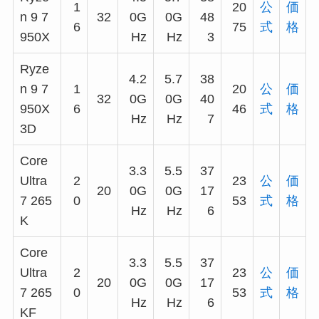
1
20
公
価
n 9 7
32
0G
0G
48
6
75
式
格
950X
Hz
Hz
3
Ryze
4.2
5.7
38
n 9 7
1
20
公
価
32
0G
0G
40
950X
6
46
式
格
Hz
Hz
7
3D
Core
3.3
5.5
37
Ultra
2
23
公
価
20
0G
0G
17
7 265
0
53
式
格
Hz
Hz
6
K
Core
3.3
5.5
37
Ultra
2
23
公
価
20
0G
0G
17
7 265
0
53
式
格
Hz
Hz
6
KF