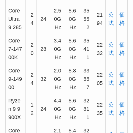
Core
2.5
5.6
35
2
21
公
価
Ultra
24
0G
0G
55
4
94
式
格
9 285
Hz
Hz
2
Core i
3.4
5.6
35
2
22
公
価
7-147
28
0G
0G
41
0
32
式
格
00K
Hz
Hz
1
Core i
2.0
5.8
33
2
22
公
価
9-149
32
0G
0G
66
4
05
式
格
00
Hz
Hz
7
Ryze
4.4
5.6
32
1
22
公
価
n 9 9
24
0G
0G
81
2
35
式
格
900X
Hz
Hz
1
Core i
2.1
5.4
32