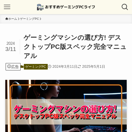
ホーム
ゲーミングPC
ゲーミングマシンの選び方! デス
2024
クトップPC版スペック完全マニュ
3/11
アル
広告
2024年3月11日
2025年5月1日
ゲーミングPC