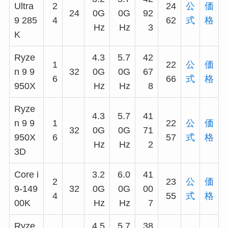
Ultra
2
24
公
価
24
0G
0G
92
9 285
4
62
式
格
Hz
Hz
3
K
Ryze
4.3
5.7
42
1
22
公
価
n 9 9
32
0G
0G
67
6
66
式
格
950X
Hz
Hz
8
Ryze
4.3
5.7
41
n 9 9
1
22
公
価
32
0G
0G
71
950X
6
57
式
格
Hz
Hz
2
3D
Core i
3.2
6.0
41
2
23
公
価
9-149
32
0G
0G
00
4
55
式
格
00K
Hz
Hz
7
Ryze
4.5
5.7
38