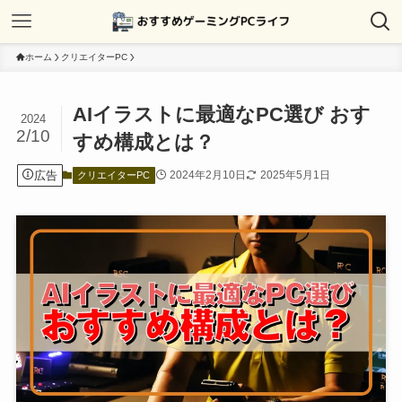
ホーム
クリエイターPC
AIイラストに最適なPC選び おす
2024
2/10
すめ構成とは？
広告
2024年2月10日
2025年5月1日
クリエイターPC