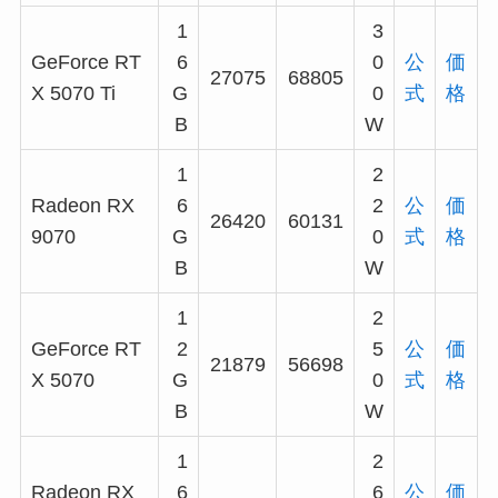
1
3
GeForce RT
6
0
公
価
27075
68805
X 5070 Ti
G
0
式
格
B
W
1
2
Radeon RX
6
2
公
価
26420
60131
9070
G
0
式
格
B
W
1
2
GeForce RT
2
5
公
価
21879
56698
X 5070
G
0
式
格
B
W
1
2
Radeon RX
6
6
公
価