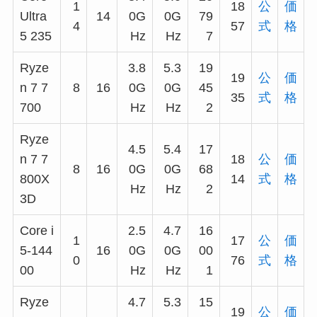
1
18
公
価
Ultra
14
0G
0G
79
4
57
式
格
5 235
Hz
Hz
7
Ryze
3.8
5.3
19
19
公
価
n 7 7
8
16
0G
0G
45
35
式
格
700
Hz
Hz
2
Ryze
4.5
5.4
17
n 7 7
18
公
価
8
16
0G
0G
68
800X
14
式
格
Hz
Hz
2
3D
Core i
2.5
4.7
16
1
17
公
価
5-144
16
0G
0G
00
0
76
式
格
00
Hz
Hz
1
Ryze
4.7
5.3
15
19
公
価