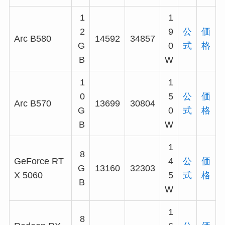
1
1
2
9
公
価
Arc B580
14592
34857
G
0
式
格
B
W
1
1
0
5
公
価
Arc B570
13699
30804
G
0
式
格
B
W
1
8
GeForce RT
4
公
価
G
13160
32303
X 5060
5
式
格
B
W
1
8