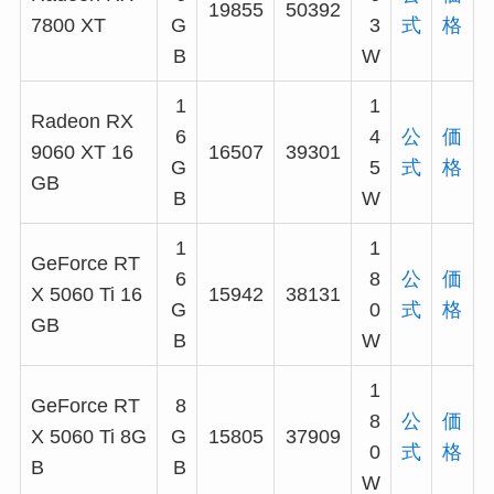
19855
50392
7800 XT
G
3
式
格
B
W
1
1
Radeon RX
6
4
公
価
9060 XT 16
16507
39301
G
5
式
格
GB
B
W
1
1
GeForce RT
6
8
公
価
X 5060 Ti 16
15942
38131
G
0
式
格
GB
B
W
1
GeForce RT
8
8
公
価
X 5060 Ti 8G
G
15805
37909
0
式
格
B
B
W