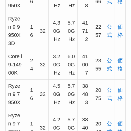
6
66
式
格
950X
Hz
Hz
8
Ryze
4.3
5.7
41
n 9 9
1
22
公
価
32
0G
0G
71
950X
6
57
式
格
Hz
Hz
2
3D
Core i
3.2
6.0
41
2
23
公
価
9-149
32
0G
0G
00
4
55
式
格
00K
Hz
Hz
7
Ryze
4.5
5.7
38
1
20
公
価
n 9 7
32
0G
0G
48
6
75
式
格
950X
Hz
Hz
3
Ryze
4.2
5.7
38
n 9 7
1
20
公
価
32
0G
0G
40