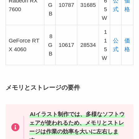
Radeon RX
6
公
価
G
10787
31685
7600
5
式
格
B
W
1
8
GeForce RT
1
公
価
G
10617
28534
X 4060
5
式
格
B
W
メモリとストレージの要件
AIイラスト制作では、多様なソフトウ
ェアが使われるため、メモリとストレ
ージは作業の効率を大いに左右しま