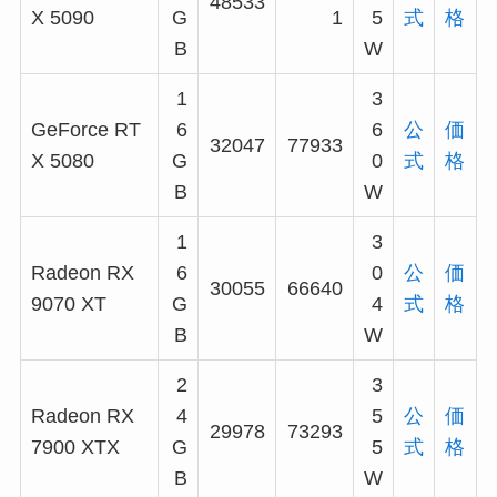
48533
X 5090
G
1
5
式
格
B
W
1
3
GeForce RT
6
6
公
価
32047
77933
X 5080
G
0
式
格
B
W
1
3
Radeon RX
6
0
公
価
30055
66640
9070 XT
G
4
式
格
B
W
2
3
Radeon RX
4
5
公
価
29978
73293
7900 XTX
G
5
式
格
B
W