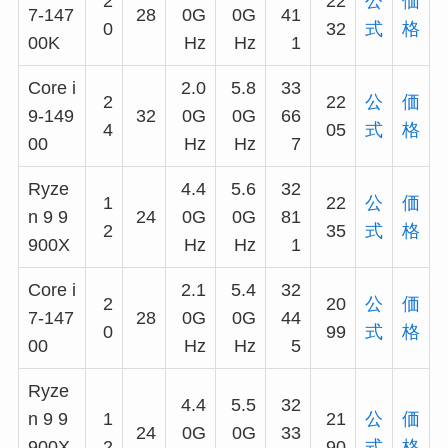
2
22
公
価
7-147
28
0G
0G
41
0
32
式
格
00K
Hz
Hz
1
Core i
2.0
5.8
33
2
22
公
価
9-149
32
0G
0G
66
4
05
式
格
00
Hz
Hz
7
Ryze
4.4
5.6
32
1
22
公
価
n 9 9
24
0G
0G
81
2
35
式
格
900X
Hz
Hz
1
Core i
2.1
5.4
32
2
20
公
価
7-147
28
0G
0G
44
0
99
式
格
00
Hz
Hz
5
Ryze
4.4
5.5
32
n 9 9
1
21
公
価
24
0G
0G
33
900X
2
90
式
格