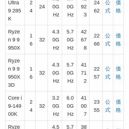
Ultra
2
24
公
価
24
0G
0G
92
9 285
4
62
式
格
Hz
Hz
3
K
Ryze
4.3
5.7
42
1
22
公
価
n 9 9
32
0G
0G
67
6
66
式
格
950X
Hz
Hz
8
Ryze
4.3
5.7
41
n 9 9
1
22
公
価
32
0G
0G
71
950X
6
57
式
格
Hz
Hz
2
3D
Core i
3.2
6.0
41
2
23
公
価
9-149
32
0G
0G
00
4
55
式
格
00K
Hz
Hz
7
Ryze
4.5
5.7
38