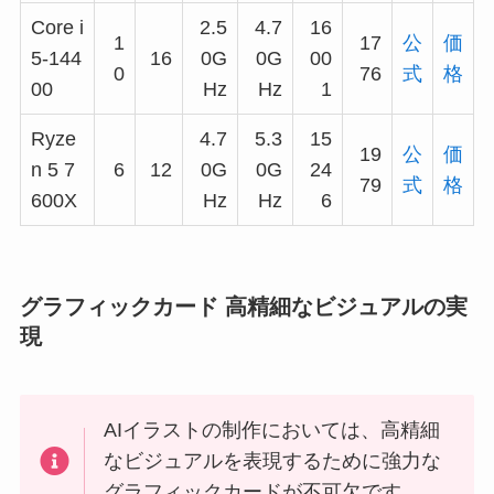
Core i
2.5
4.7
16
1
17
公
価
5-144
16
0G
0G
00
0
76
式
格
00
Hz
Hz
1
Ryze
4.7
5.3
15
19
公
価
n 5 7
6
12
0G
0G
24
79
式
格
600X
Hz
Hz
6
グラフィックカード 高精細なビジュアルの実
現
AIイラストの制作においては、高精細
なビジュアルを表現するために強力な
グラフィックカードが不可欠です。