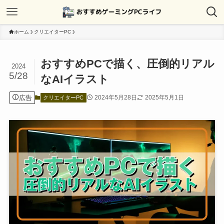
ホーム
クリエイターPC
おすすめPCで描く、圧倒的リアル
2024
5/28
なAIイラスト
広告
2024年5月28日
2025年5月1日
クリエイターPC