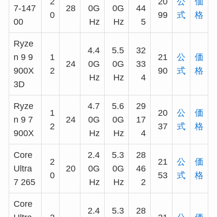
2
20
公
価
7-147
28
0G
0G
44
0
99
式
格
00
Hz
Hz
5
Ryze
4.4
5.5
32
n 9 9
1
21
公
価
24
0G
0G
33
900X
2
90
式
格
Hz
Hz
4
3D
Ryze
4.7
5.6
29
1
20
公
価
n 9 7
24
0G
0G
17
2
37
式
格
900X
Hz
Hz
4
Core
2.4
5.3
28
2
21
公
価
Ultra
20
0G
0G
46
0
53
式
格
7 265
Hz
Hz
2
Core
2.4
5.3
28