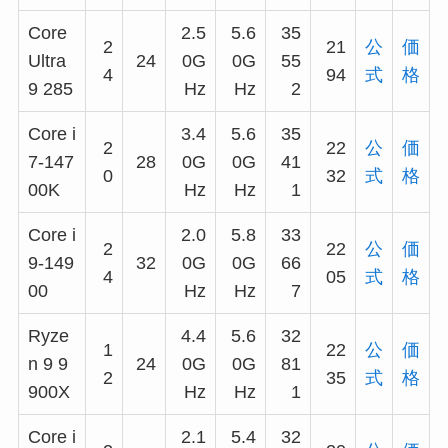
Core
2.5
5.6
35
2
21
公
価
Ultra
24
0G
0G
55
4
94
式
格
9 285
Hz
Hz
2
Core i
3.4
5.6
35
2
22
公
価
7-147
28
0G
0G
41
0
32
式
格
00K
Hz
Hz
1
Core i
2.0
5.8
33
2
22
公
価
9-149
32
0G
0G
66
4
05
式
格
00
Hz
Hz
7
Ryze
4.4
5.6
32
1
22
公
価
n 9 9
24
0G
0G
81
2
35
式
格
900X
Hz
Hz
1
Core i
2.1
5.4
32