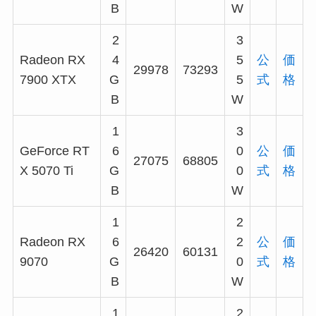
B
W
2
3
Radeon RX
4
5
公
価
29978
73293
7900 XTX
G
5
式
格
B
W
1
3
GeForce RT
6
0
公
価
27075
68805
X 5070 Ti
G
0
式
格
B
W
1
2
Radeon RX
6
2
公
価
26420
60131
9070
G
0
式
格
B
W
1
2