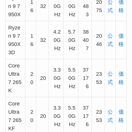
1
20
公
価
n 9 7
32
0G
0G
48
6
75
式
格
950X
Hz
Hz
3
Ryze
4.2
5.7
38
n 9 7
1
20
公
価
32
0G
0G
40
950X
6
46
式
格
Hz
Hz
7
3D
Core
3.3
5.5
37
Ultra
2
23
公
価
20
0G
0G
17
7 265
0
53
式
格
Hz
Hz
6
K
Core
3.3
5.5
37
Ultra
2
23
公
価
20
0G
0G
17
7 265
0
53
式
格
Hz
Hz
6
KF