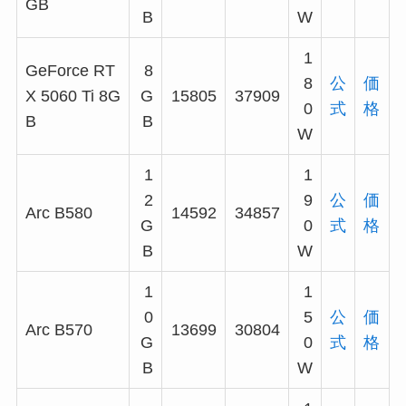
GB
B
W
1
GeForce RT
8
8
公
価
X 5060 Ti 8G
G
15805
37909
0
式
格
B
B
W
1
1
2
9
公
価
Arc B580
14592
34857
G
0
式
格
B
W
1
1
0
5
公
価
Arc B570
13699
30804
G
0
式
格
B
W