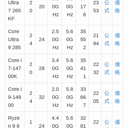
Ultra
2
23
公
価
20
0G
0G
17
7 265
0
53
式
格
Hz
Hz
6
KF
Core
2.5
5.6
35
2
21
公
価
Ultra
24
0G
0G
55
4
94
式
格
9 285
Hz
Hz
2
Core i
3.4
5.6
35
2
22
公
価
7-147
28
0G
0G
41
0
32
式
格
00K
Hz
Hz
1
Core i
2.0
5.8
33
2
22
公
価
9-149
32
0G
0G
66
4
05
式
格
00
Hz
Hz
7
Ryze
4.4
5.6
32
1
22
公
価
n 9 9
24
0G
0G
81