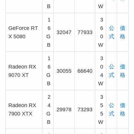
B
W
1
3
GeForce RT
6
6
公
価
32047
77933
X 5080
G
0
式
格
B
W
1
3
Radeon RX
6
0
公
価
30055
66640
9070 XT
G
4
式
格
B
W
2
3
Radeon RX
4
5
公
価
29978
73293
7900 XTX
G
5
式
格
B
W