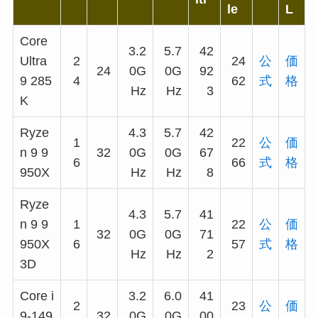
le
L
Core
3.2
5.7
42
Ultra
2
24
公
価
24
0G
0G
92
9 285
4
62
式
格
Hz
Hz
3
K
Ryze
4.3
5.7
42
1
22
公
価
n 9 9
32
0G
0G
67
6
66
式
格
950X
Hz
Hz
8
Ryze
4.3
5.7
41
n 9 9
1
22
公
価
32
0G
0G
71
950X
6
57
式
格
Hz
Hz
2
3D
Core i
3.2
6.0
41
2
23
公
価
9-149
32
0G
0G
00