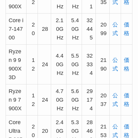
2
35
式
格
900X
Hz
Hz
1
Core i
2.1
5.4
32
2
20
公
価
7-147
28
0G
0G
44
0
99
式
格
00
Hz
Hz
5
Ryze
4.4
5.5
32
n 9 9
1
21
公
価
24
0G
0G
33
900X
2
90
式
格
Hz
Hz
4
3D
Ryze
4.7
5.6
29
1
20
公
価
n 9 7
24
0G
0G
17
2
37
式
格
900X
Hz
Hz
4
Core
2.4
5.3
28
2
21
公
価
Ultra
20
0G
0G
46
0
53
式
格