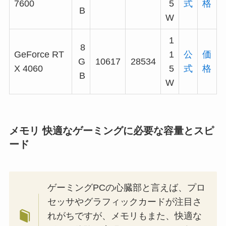
7600
5
式
格
B
W
1
8
GeForce RT
1
公
価
G
10617
28534
X 4060
5
式
格
B
W
メモリ 快適なゲーミングに必要な容量とスピ
ード
ゲーミングPCの心臓部と言えば、プロ
セッサやグラフィックカードが注目さ
れがちですが、メモリもまた、快適な