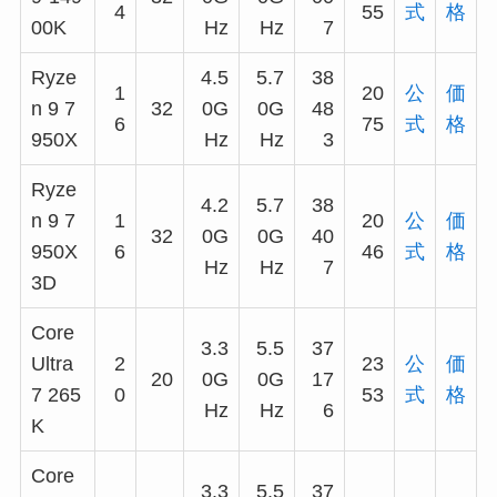
4
55
式
格
00K
Hz
Hz
7
Ryze
4.5
5.7
38
1
20
公
価
n 9 7
32
0G
0G
48
6
75
式
格
950X
Hz
Hz
3
Ryze
4.2
5.7
38
n 9 7
1
20
公
価
32
0G
0G
40
950X
6
46
式
格
Hz
Hz
7
3D
Core
3.3
5.5
37
Ultra
2
23
公
価
20
0G
0G
17
7 265
0
53
式
格
Hz
Hz
6
K
Core
3.3
5.5
37