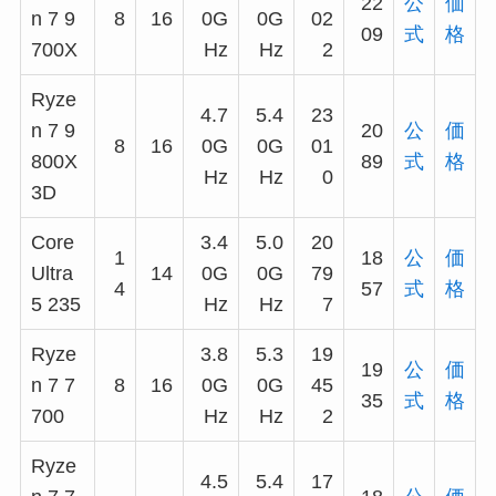
22
公
価
n 7 9
8
16
0G
0G
02
09
式
格
700X
Hz
Hz
2
Ryze
4.7
5.4
23
n 7 9
20
公
価
8
16
0G
0G
01
800X
89
式
格
Hz
Hz
0
3D
Core
3.4
5.0
20
1
18
公
価
Ultra
14
0G
0G
79
4
57
式
格
5 235
Hz
Hz
7
Ryze
3.8
5.3
19
19
公
価
n 7 7
8
16
0G
0G
45
35
式
格
700
Hz
Hz
2
Ryze
4.5
5.4
17