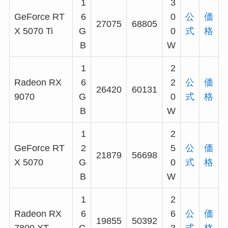
1
3
GeForce RT
6
0
公
価
27075
68805
X 5070 Ti
G
0
式
格
B
W
1
2
Radeon RX
6
2
公
価
26420
60131
9070
G
0
式
格
B
W
1
2
GeForce RT
2
5
公
価
21879
56698
X 5070
G
0
式
格
B
W
1
2
Radeon RX
6
6
公
価
19855
50392