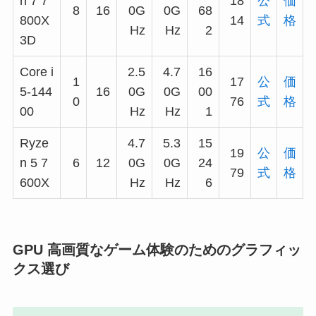
n 7 7
18
公
価
8
16
0G
0G
68
800X
14
式
格
Hz
Hz
2
3D
Core i
2.5
4.7
16
1
17
公
価
5-144
16
0G
0G
00
0
76
式
格
00
Hz
Hz
1
Ryze
4.7
5.3
15
19
公
価
n 5 7
6
12
0G
0G
24
79
式
格
600X
Hz
Hz
6
GPU 高画質なゲーム体験のためのグラフィッ
クス選び