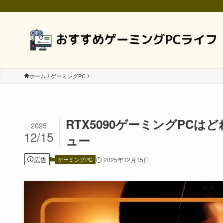
ホーム
ゲーミングPC
RTX5090ゲーミングPC
2025
12/15
ュー
広告
ゲーミングPC
2025年12月15日