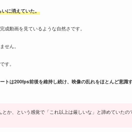
らいに消えていた。
完成動画を見ているような自然さです。
ません。
です。
トは200fps前後を維持し続け、映像の乱れをほとんど意識
sがなんとか、という感覚で「これ以上は厳しいな」と諦めていたの