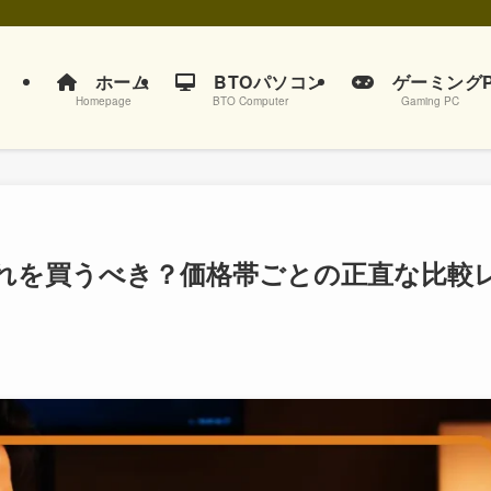
ホーム
BTOパソコン
ゲーミングP
Homepage
BTO Computer
Gaming PC
はどれを買うべき？価格帯ごとの正直な比較