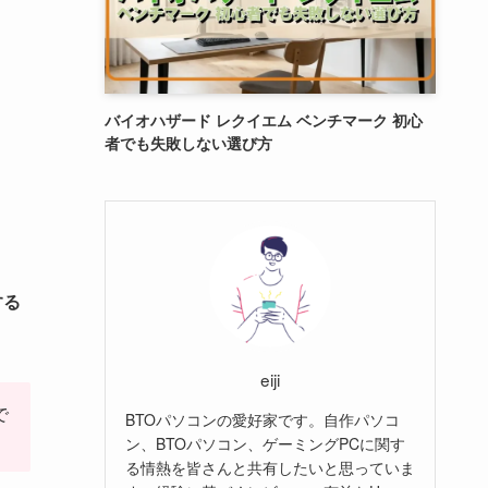
バイオハザード レクイエム ベンチマーク 初心
者でも失敗しない選び方
する
eiji
で
BTOパソコンの愛好家です。自作パソコ
ン、BTOパソコン、ゲーミングPCに関す
る情熱を皆さんと共有したいと思っていま