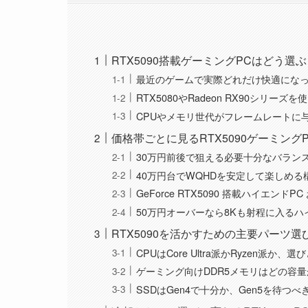
RTX5090搭載ゲーミングPCはどう
最近のゲームで実際どれだけ快適にな
RTX5080やRadeon RX90シリーズ
CPUやメモリ世代がフレームレートに
価格帯ごとに見るRTX5090ゲーミング
30万円前後で狙える必要十分なバラン
40万円台でWQHDを安定して楽しめる
GeForce RTX5090 搭載ハイエンドP
50万円オーバーなら8Kも射程に入るハ
RTX5090を活かすための主要パーツ
CPUはCore Ultra派かRyzen派か、
ゲーミング向けDDR5メモリはどの容
SSDはGen4で十分か、Gen5を待つべ