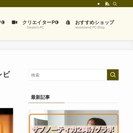
C
クリエイターPC
おすすめショップ
Creator’s PC
recommend PC Shop
レビ
最新記事