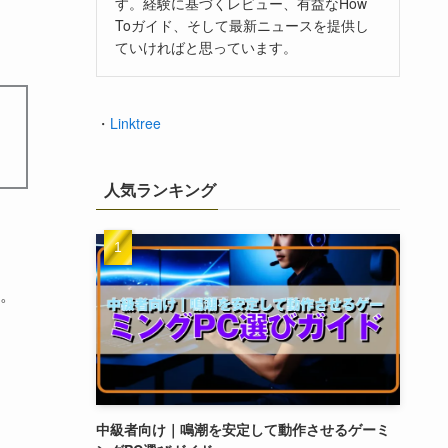
す。経験に基づくレビュー、有益なHow
Toガイド、そして最新ニュースを提供し
ていければと思っています。
・
Linktree
人気ランキング
。
中級者向け｜鳴潮を安定して動作させるゲーミ