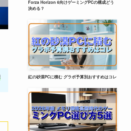
Forza Horizon 6向けゲーミングPCの構成どう
決める？
撃
紅の砂漠PCに積む グラボ予算別おすすめはコレ