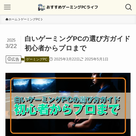
ホーム
ゲーミングPC
白いゲーミングPCの選び方ガイド
2025
3/22
初心者からプロまで
広告
2025年3月22日
2025年5月1日
ゲーミングPC