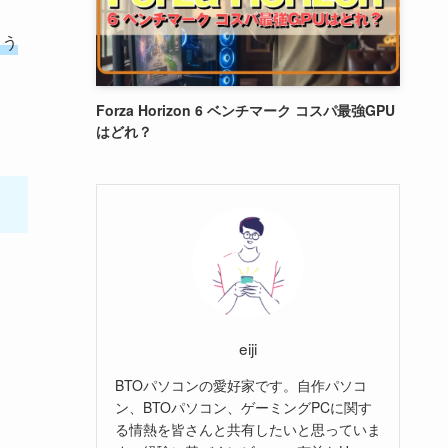
ょう
Forza Horizon 6 ベンチマーク コスパ最強GPU
はどれ？
eiji
BTOパソコンの愛好家です。自作パソコ
ン、BTOパソコン、ゲーミングPCに関す
る情熱を皆さんと共有したいと思っていま