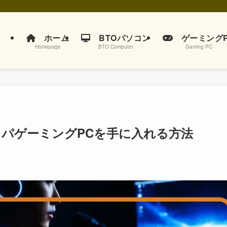
ホーム
BTOパソコン
ゲーミングP
Homepage
BTO Computer
Gaming PC
スパゲーミングPCを手に入れる方法