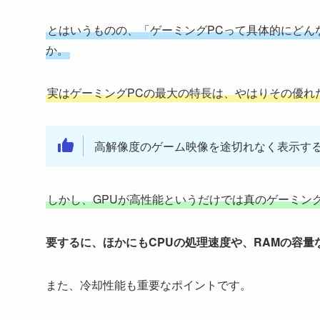
とはいうものの、「ゲーミングPCって具体的にどん
か。
実はゲーミングPCの最大の特長は、やはりその優れ
高解像度のゲーム映像を途切れなく表示する
しかし、GPUが高性能というだけでは真のゲーミン
要するに、ほかにもCPUの処理速度や、RAMの容
また、冷却性能も重要なポイントです。