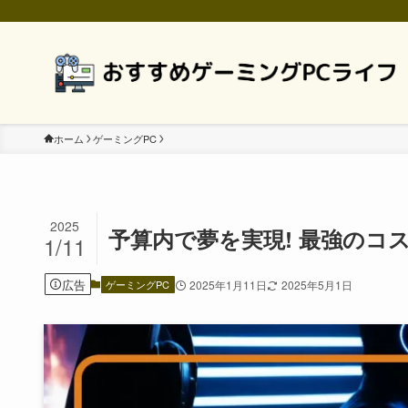
ホーム
ゲーミングPC
2025
予算内で夢を実現! 最強のコ
1/11
広告
ゲーミングPC
2025年1月11日
2025年5月1日