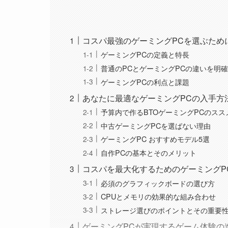
コスパ最強のゲーミングPCを選ぶため
ゲーミングPCの定義と特長
普通のPCとゲーミングPCの違いを明
ゲーミングPCの利点と課題
あなたに最適なゲーミングPCの入手方
予算内で作るBTOゲーミングPCのスス
中古ゲーミングPCを選ばない理由
ゲーミングPC おすすめモデル5選
自作PCの基本とそのメリット
コスパを最大化するためのゲーミングP
必須のグラフィックボードの選び方
CPUとメモリの効果的な組み合わせ
ストレージ選びのポイントとその重要
ゲーミングPCが実現するゲーム体験の