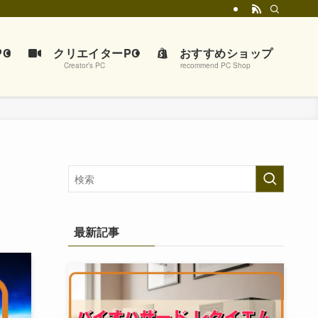
C
クリエイターPC
おすすめショップ
Creator’s PC
recommend PC Shop
最新記事