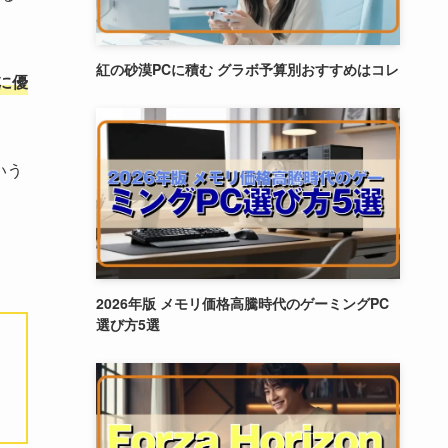
紅の砂漠PCに積む グラボ予算別おすすめはコレ
に優
いう
2026年版 メモリ価格高騰時代のゲーミングPC
選び方5選