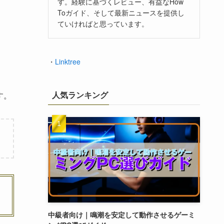
す。経験に基づくレビュー、有益なHow
Toガイド、そして最新ニュースを提供し
ていければと思っています。
・
Linktree
人気ランキング
す。
中級者向け｜鳴潮を安定して動作させるゲーミ