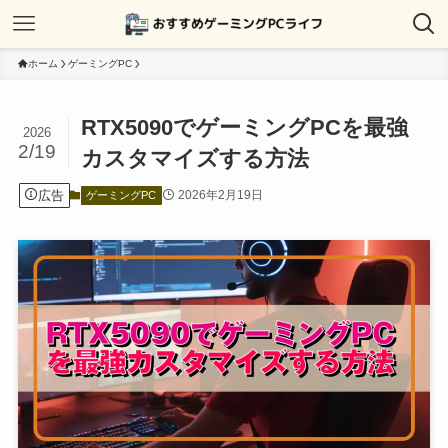
ホーム
ゲーミングPC
RTX5090でゲーミングPCを最強
2026
2/19
カスタマイズする方法
広告
2026年2月19日
ゲーミングPC