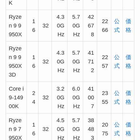
K
Ryze
4.3
5.7
42
1
22
公
価
n 9 9
32
0G
0G
67
6
66
式
格
950X
Hz
Hz
8
Ryze
4.3
5.7
41
n 9 9
1
22
公
価
32
0G
0G
71
950X
6
57
式
格
Hz
Hz
2
3D
Core i
3.2
6.0
41
2
23
公
価
9-149
32
0G
0G
00
4
55
式
格
00K
Hz
Hz
7
Ryze
4.5
5.7
38
1
20
公
価
n 9 7
32
0G
0G
48
6
75
式
格
950X
Hz
Hz
3