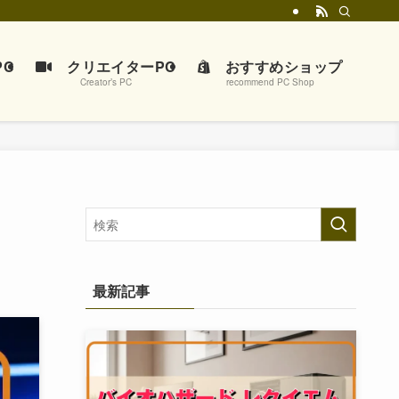
C
クリエイターPC
おすすめショップ
Creator’s PC
recommend PC Shop
最新記事