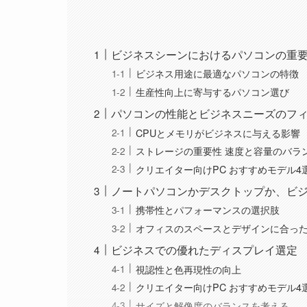
ビジネスシーンにおけるパソコンの重
ビジネス用途に最適なパソコンの特徴
生産性向上に寄与するパソコン選び
パソコンの性能とビジネスニーズのフ
CPUとメモリがビジネスに与える影響
ストレージの重要性 速度と容量のバラ
クリエイター向けPC おすすめモデル4
ノートパソコンかデスクトップか、ビ
携帯性とパフォーマンスの選択肢
オフィスのスペースとデザインに合っ
ビジネスでの優れたディスプレイ選定
視認性と色再現性の向上
クリエイター向けPC おすすめモデル4
サイズと解像度のバランスを考える