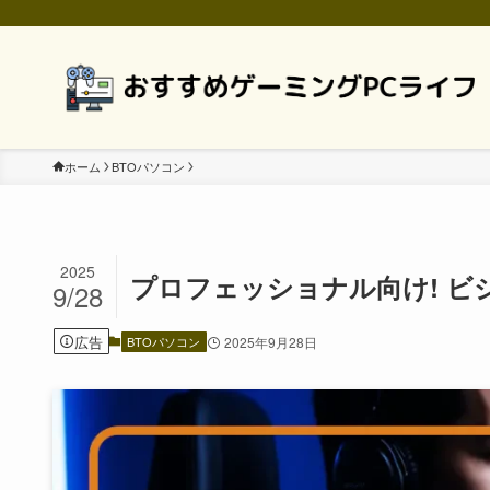
ホーム
BTOパソコン
2025
プロフェッショナル向け! 
9/28
広告
BTOパソコン
2025年9月28日