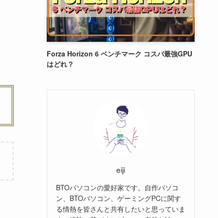
Forza Horizon 6 ベンチマーク コスパ最強GPU
はどれ？
eiji
BTOパソコンの愛好家です。自作パソコ
ン、BTOパソコン、ゲーミングPCに関す
る情熱を皆さんと共有したいと思っていま