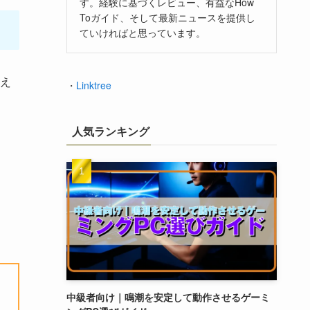
す。経験に基づくレビュー、有益なHow
Toガイド、そして最新ニュースを提供し
ていければと思っています。
え
・
Linktree
人気ランキング
中級者向け｜鳴潮を安定して動作させるゲーミ