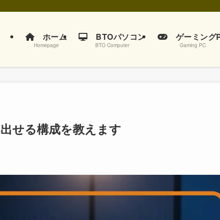
ホーム
BTOパソコン
ゲーミングP
Homepage
BTO Computer
Gaming PC
fps出せる構成を教えます