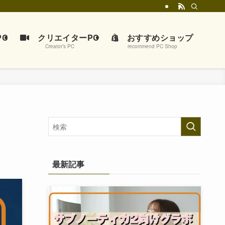
C
クリエイターPC
おすすめショップ
Creator’s PC
recommend PC Shop
最新記事