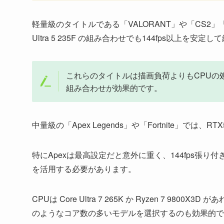
軽量級のタイトルである「VALORANT」や「CS2」「Ove
Ultra 5 235F の組み合わせでも144fps以上を安定
これらのタイトルは描画負荷よりもCPUの
組み合わせが効果的です。
中量級の「Apex Legends」や「Fortnite」では、
特にApexは最高設定だと意外に重く、144fps張り
を活用する必要があります。
CPUは Core Ultra 7 265K か Ryzen 7 9800
のようなコア数の多いモデルを選択するのも効果的で