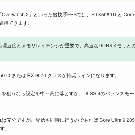
rwatch 2」といった競技系FPSでは、RTX5060Ti と Core
して維持できます。
処理速度とメモリレイテンシが重要で、高速なDDR5メモリと
RTX5070 または RX 9070 クラスが推奨ラインになります。
付きを狙うなら設定を中～高に落とすか、DLSS 4のバランスモー
X3D があれば充分ですが、配信も同時に行うのであれば Core Ultra 9 285
す。