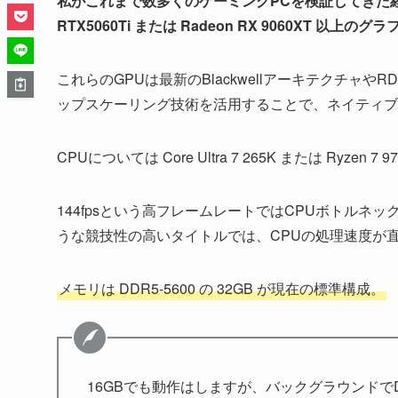
私がこれまで数多くのゲーミングPCを検証してきた
RTX5060Ti または Radeon RX 9060XT 以上
これらのGPUは最新のBlackwellアーキテクチャやR
ップスケーリング技術を活用することで、ネイティブ
CPUについては Core Ultra 7 265K または Ryzen
144fpsという高フレームレートではCPUボトルネックが
うな競技性の高いタイトルでは、CPUの処理速度が
メモリは DDR5-5600 の 32GB が現在の標準構成。
16GBでも動作はしますが、バックグラウンドでD