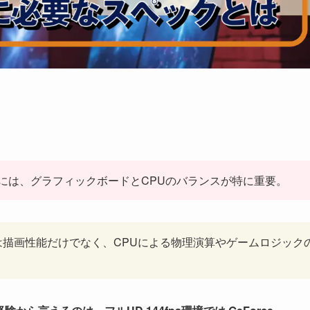
するには、グラフィックボードとCPUのバランスが特に重要。
描画性能だけでなく、CPUによる物理演算やゲームロジック