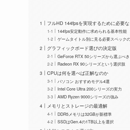
フルHD 144fpsを実現するために必要
144fps安定動作に求められる基本性能
ゲームタイトル別に見る必要スペック
グラフィックボード選びの決定版
GeForce RTX 50シリーズから選ぶべ
Radeon RX 90シリーズという選択肢
CPUは何を選べば正解なのか
パソコン おすすめモデル4選
Intel Core Ultra 200シリーズの実力
AMD Ryzen 9000シリーズの強み
メモリとストレージの最適解
DDR5メモリは32GBが新標準
SSDはGen.4の1TB以上を選択