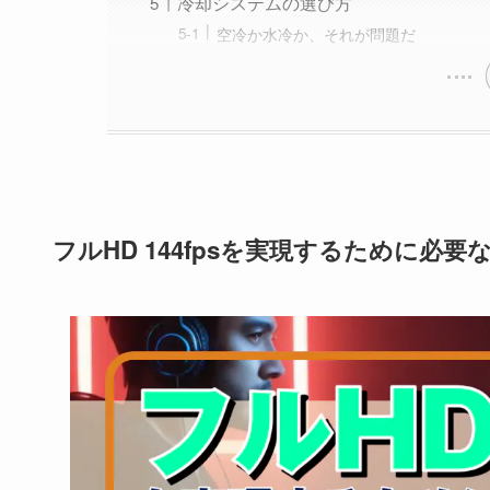
冷却システムの選び方
空冷か水冷か、それが問題だ
フルHD 144fpsを実現するために必