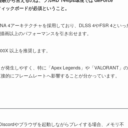
経験から言えるのは、
フルHD 144fps環境では GeForce
のグラフィックボードが必須
ということ。
DNA 4アーキテクチャを採用しており、DLSS 4やFSR 4といっ
描画以上のパフォーマンスを引き出せます。
 7 9700X 以上を推奨します。
発生しやすく、特に「Apex Legends」や「VALORANT」
直接的にフレームレートへ影響することが分かっています。
iscordやブラウザを起動しながらプレイする場合、メモリ不