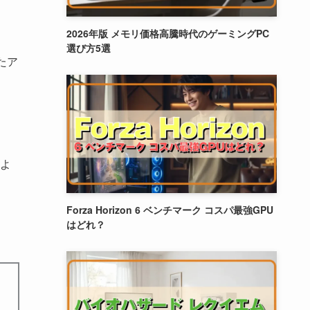
2026年版 メモリ価格高騰時代のゲーミングPC
選び方5選
たア
のよ
Forza Horizon 6 ベンチマーク コスパ最強GPU
はどれ？