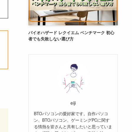
バイオハザード レクイエム ベンチマーク 初心
者でも失敗しない選び方
eiji
BTOパソコンの愛好家です。自作パソコ
ン、BTOパソコン、ゲーミングPCに関す
る情熱を皆さんと共有したいと思っていま