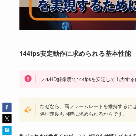
144fps安定動作に求められる基本性能
フルHD解像度で144fpsを安定して出力
なぜなら、高フレームレートを維持するには
処理速度も同時に求められるからです。