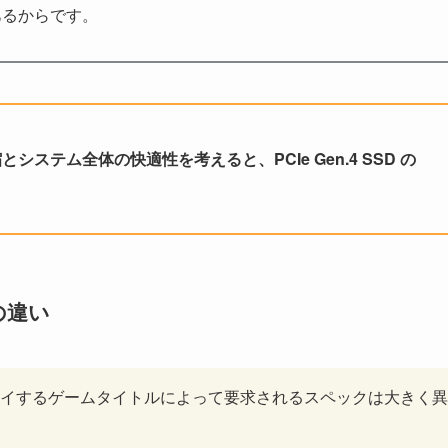
あるからです。
テム全体の快適性を考えると、PCIe Gen.4 SSD の
の違い
、プレイするゲームタイトルによって要求されるスペックは大きく異